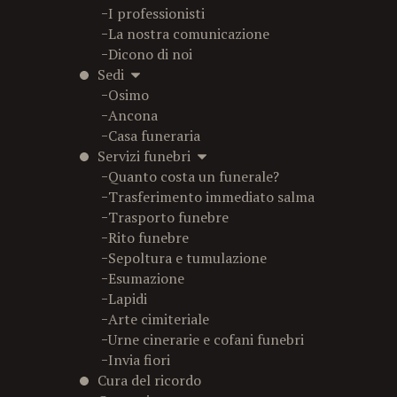
-
I professionisti
-
La nostra comunicazione
-
Dicono di noi
Sedi
-
Osimo
-
Ancona
-
Casa funeraria
Servizi funebri
-
Quanto costa un funerale?
-
Trasferimento immediato salma
-
Trasporto funebre
-
Rito funebre
-
Sepoltura e tumulazione
-
Esumazione
-
Lapidi
-
Arte cimiteriale
-
Urne cinerarie e cofani funebri
-
Invia fiori
Cura del ricordo