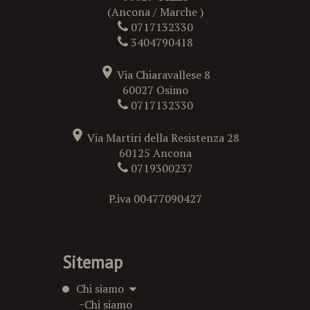
(Ancona / Marche )
0717132330
3404790418
Via Chiaravallese 8
60027 Osimo
0717132330
Via Martiri della Resistenza 28
60125 Ancona
0719300237
P.iva 00477090427
Sitemap
Chi siamo
-
Chi siamo