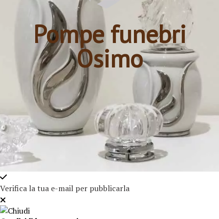
Pompe funebri
Osimo
Verifica la tua e-mail per pubblicarla