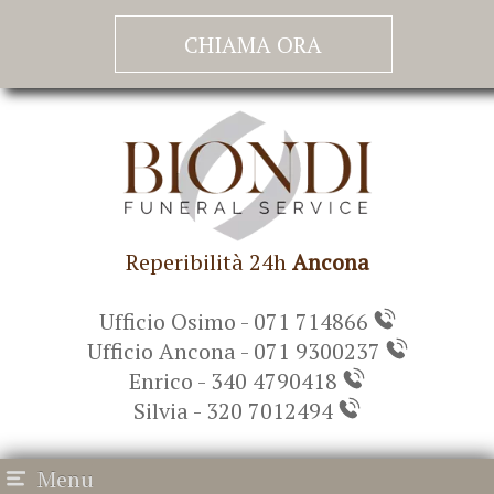
CHIAMA ORA
Reperibilità 24h
Ancona
Ufficio Osimo - 071 714866
Ufficio Ancona - 071 9300237
Enrico - 340 4790418
Silvia - 320 7012494
Menu