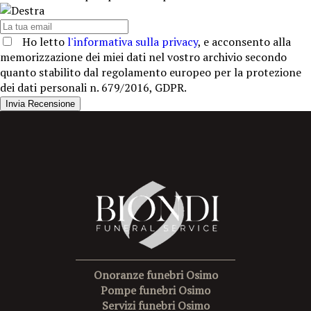
Ho letto
l'informativa sulla privacy
, e acconsento alla
memorizzazione dei miei dati nel vostro archivio secondo
quanto stabilito dal regolamento europeo per la protezione
dei dati personali n. 679/2016, GDPR.
Invia Recensione
Onoranze funebri Osimo
Pompe funebri Osimo
Servizi funebri Osimo