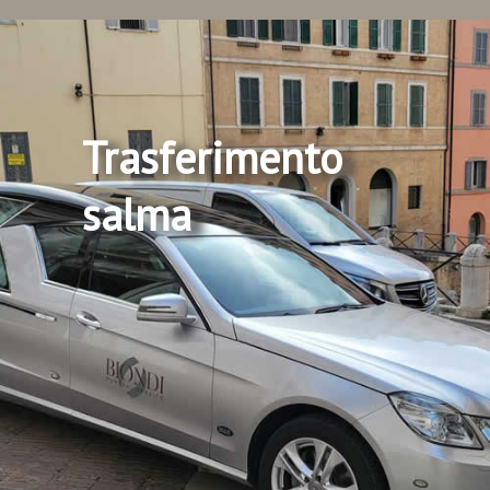
Trasferimento
salma