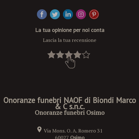
Facebook
Twitter
Linkedin
Instagram
Pinterest
La tua opinione per noi conta
Lascia la tua recensione
Onoranze funebri NAOF di Biondi Marco
& C s.n.c.
Onoranze funebri Osimo
Via Mons. O. A. Romero 31
60027
Osimo